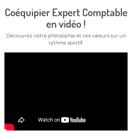
Coéquipier Expert Comptable
en vidéo !
Découvrez notre philosophie et nos valeurs sur un
rythme sportif.