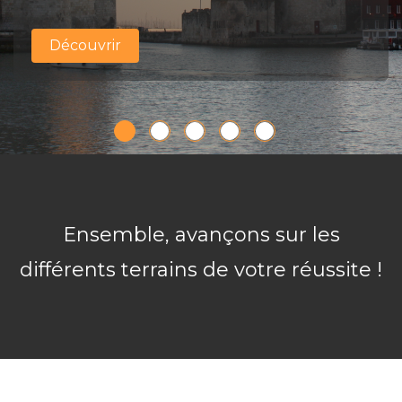
Découvrir
Découvrir
Découvrir
Découvrir
Découvrir
Ensemble, avançons sur les
différents terrains de votre réussite !