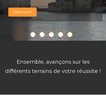
Découvrir
Découvrir
Découvrir
Découvrir
Découvrir
Ensemble, avançons sur les
différents terrains de votre réussite !