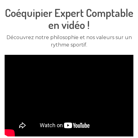
Coéquipier Expert Comptable
en vidéo !
Découvrez notre philosophie et nos valeurs sur un
rythme sportif.